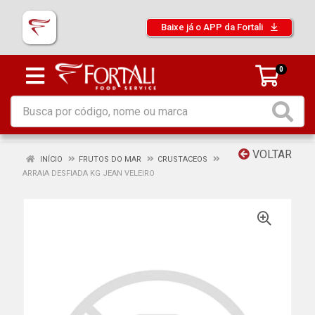
Baixe já o APP da Fortali
0
VOLTAR
INÍCIO
FRUTOS DO MAR
CRUSTACEOS
ARRAIA DESFIADA KG JEAN VELEIRO