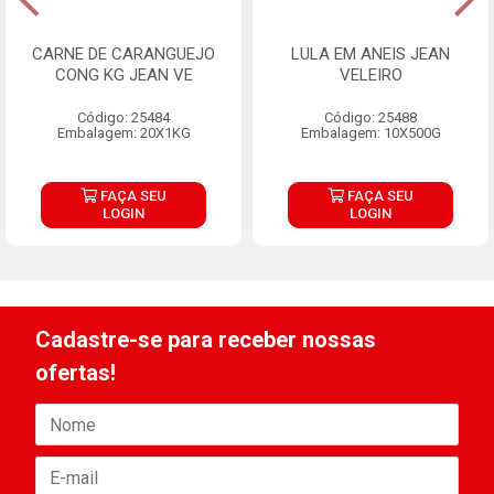
CARNE DE CARANGUEJO
LULA EM ANEIS JEAN
CONG KG JEAN VE
VELEIRO
Código: 25484
Código: 25488
Embalagem: 20X1KG
Embalagem: 10X500G
FAÇA SEU
FAÇA SEU
LOGIN
LOGIN
Cadastre-se para receber nossas
ofertas!