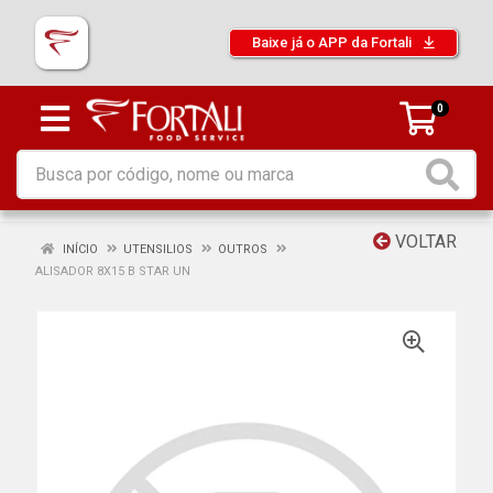
Baixe já o APP da Fortali
0
VOLTAR
INÍCIO
UTENSILIOS
OUTROS
ALISADOR 8X15 B STAR UN