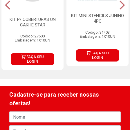
KIT MINI STENCILS JUNINO
KIT P/ COBERTURAS UN
4PC
CAKHE STAR
Código: 31403
Código: 27600
Embalagem: 1X10UN
Embalagem: 1X10UN
FAÇA SEU
FAÇA SEU
LOGIN
LOGIN
Cadastre-se para receber nossas
ofertas!