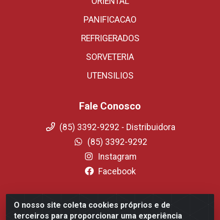
ORIENTAL
PANIFICACAO
REFRIGERADOS
SORVETERIA
UTENSILIOS
Fale Conosco
(85) 3392-9292 - Distribuidora
(85) 3392-9292
Instagram
Facebook
O nosso site coleta cookies próprios e de
Fortali Distribuidora de Alimentos LTDA - Avenida
terceiros para proporcionar uma experiência