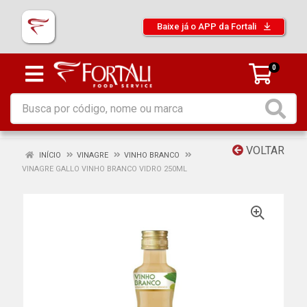
Baixe já o APP da Fortali
0
VOLTAR
INÍCIO
VINAGRE
VINHO BRANCO
VINAGRE GALLO VINHO BRANCO VIDRO 250ML