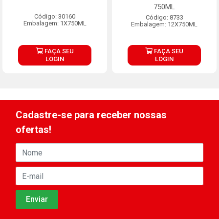
750ML
Código: 30160
Código: 8733
Embalagem: 1X750ML
Embalagem: 12X750ML
FAÇA SEU
FAÇA SEU
LOGIN
LOGIN
Cadastre-se para receber nossas
ofertas!