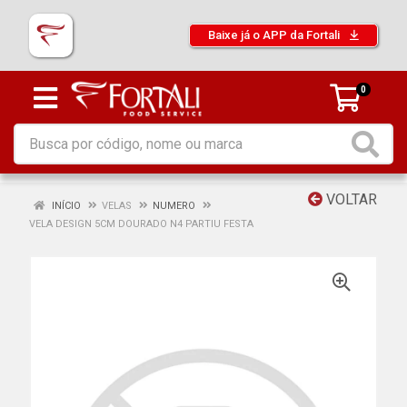
Baixe já o APP da Fortali
0
VOLTAR
INÍCIO
VELAS
NUMERO
VELA DESIGN 5CM DOURADO N4 PARTIU FESTA