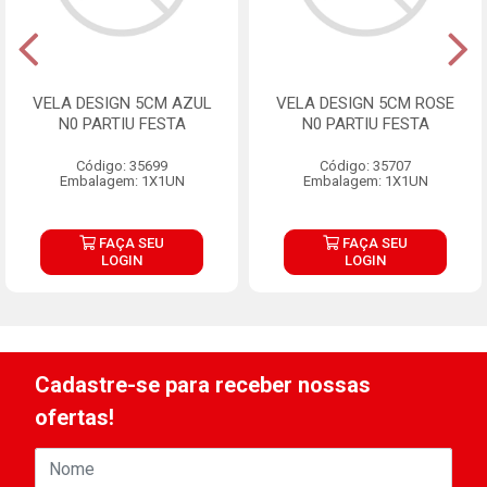
VELA DESIGN 5CM AZUL
VELA DESIGN 5CM ROSE
N0 PARTIU FESTA
N0 PARTIU FESTA
Código: 35699
Código: 35707
Embalagem: 1X1UN
Embalagem: 1X1UN
FAÇA SEU
FAÇA SEU
LOGIN
LOGIN
Cadastre-se para receber nossas
ofertas!