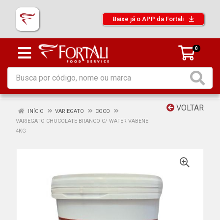
Baixe já o APP da Fortali
0
VOLTAR
INÍCIO
VARIEGATO
COCO
VARIEGATO CHOCOLATE BRANCO C/ WAFER VABENE
4KG