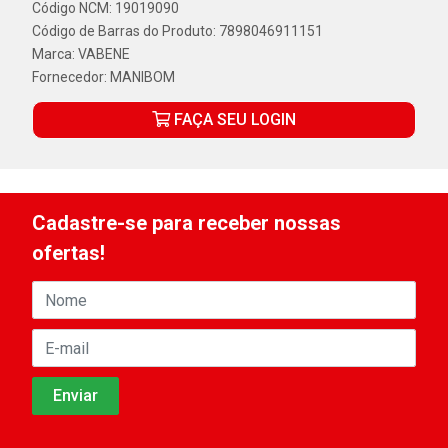
Código NCM: 19019090
Código de Barras do Produto: 7898046911151
Marca:
VABENE
Fornecedor:
MANIBOM
FAÇA SEU LOGIN
Cadastre-se para receber nossas
ofertas!