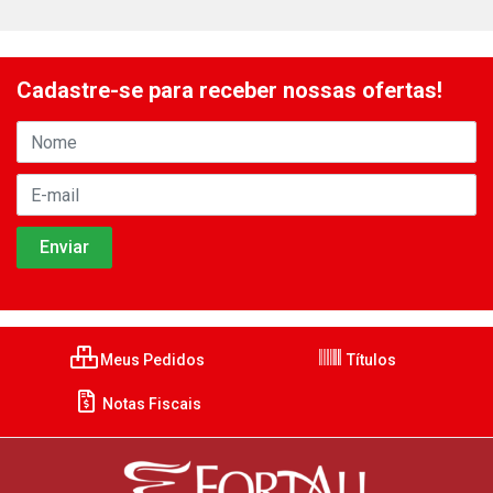
Cadastre-se para receber nossas ofertas!
Meus Pedidos
Títulos
Notas Fiscais