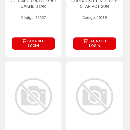
CORTADOR PRINCESA I
CORTAD KIT LINGERIE B
CAKHE STAR
STAR PCT 2UN
Código: 16957
Código: 10239
FAÇA SEU
FAÇA SEU
LOGIN
LOGIN