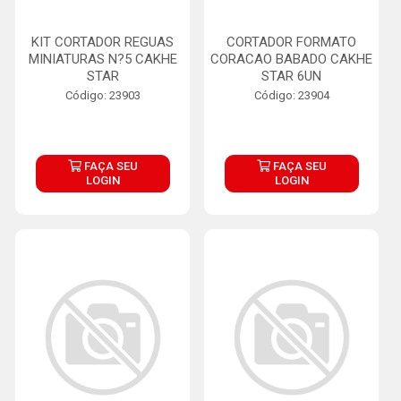
KIT CORTADOR REGUAS
CORTADOR FORMATO
MINIATURAS N?5 CAKHE
CORACAO BABADO CAKHE
STAR
STAR 6UN
Código: 23903
Código: 23904
FAÇA SEU
FAÇA SEU
LOGIN
LOGIN