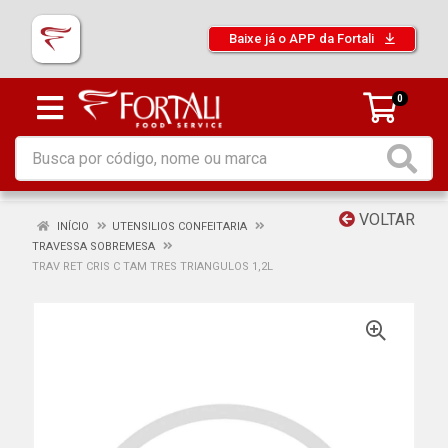
Baixe já o APP da Fortali
0
VOLTAR
INÍCIO
UTENSILIOS CONFEITARIA
TRAVESSA SOBREMESA
TRAV RET CRIS C TAM TRES TRIANGULOS 1,2L