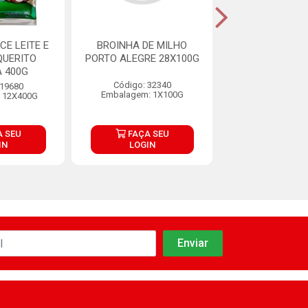
CE LEITE E
BROINHA DE MILHO
BISC COO
QUERITO
PORTO ALEGRE 28X100G
CHOCOLATE P
 400G
80G
Código: 32340
 19680
Código: 29
Embalagem: 1X100G
 12X400G
Embalagem: 4
 SEU
FAÇA SEU
FAÇA S
IN
LOGIN
LOGIN