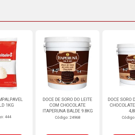
MPALPAVEL
DOCE DE SORO DO LEITE
DOCE SORO D
LD 1KG
COM CHOCOLATE
CHOCOLATE
ITAPERUNA BALDE 9.8KG
4,
o: 444
Código: 24968
Código