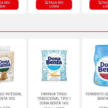
ÇA SEU
FAÇA SEU
FAÇ
GIN
LOGIN
LO
IGO INTEGRAL
FARINHA TRIGO
FERMENTO Q
ENTA 1KG
TRADICIONAL TIPO 1
BENTA
DONA BENTA 1KG
o: 3770
Códig