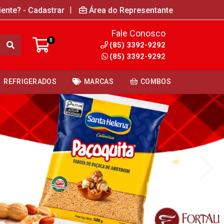
|
iente? - Cadastrar
Área do Representante
Fale Conosco
0
(85) 3392-9292
(85) 3392-9292
REFRIGERADOS
MARCAS
COMBOS