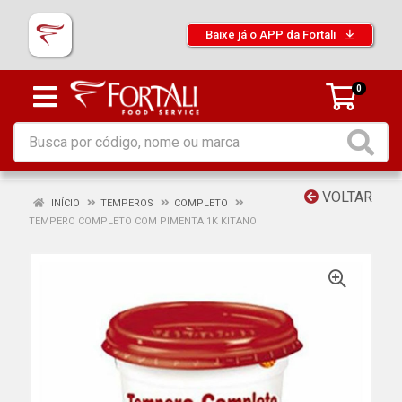
Baixe já o APP da Fortali
0
VOLTAR
INÍCIO
TEMPEROS
COMPLETO
TEMPERO COMPLETO COM PIMENTA 1K KITANO