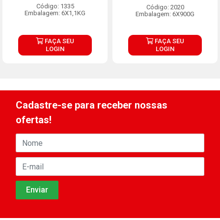
Código: 1335
Código: 2020
Embalagem: 6X1,1KG
Embalagem: 6X900G
FAÇA SEU
FAÇA SEU
LOGIN
LOGIN
Cadastre-se para receber nossas
ofertas!