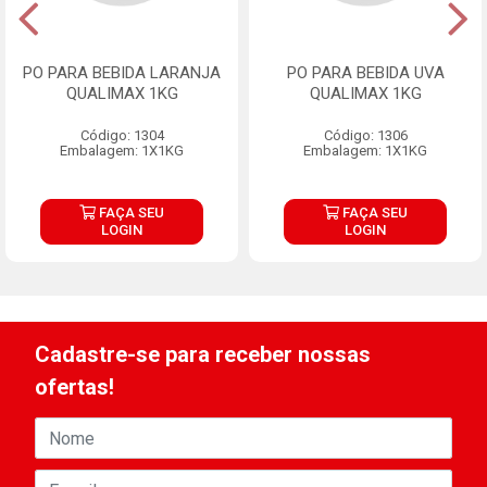
PO PARA BEBIDA LARANJA
PO PARA BEBIDA UVA
QUALIMAX 1KG
QUALIMAX 1KG
Código: 1304
Código: 1306
Embalagem: 1X1KG
Embalagem: 1X1KG
FAÇA SEU
FAÇA SEU
LOGIN
LOGIN
Cadastre-se para receber nossas
ofertas!