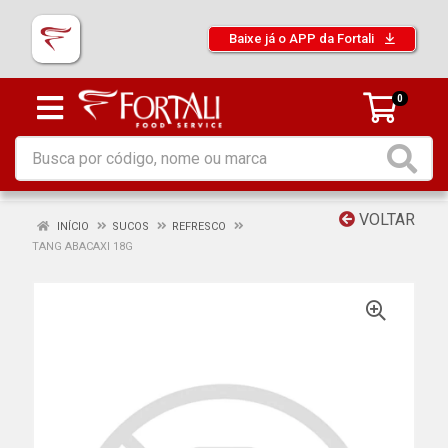
Baixe já o APP da Fortali
0
VOLTAR
INÍCIO
SUCOS
REFRESCO
TANG ABACAXI 18G