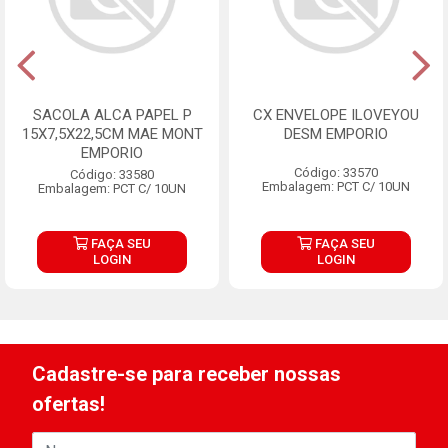
SACOLA ALCA PAPEL P
CX ENVELOPE ILOVEYOU
15X7,5X22,5CM MAE MONT
DESM EMPORIO
EMPORIO
Código: 33570
Código: 33580
Embalagem: PCT C/ 10UN
Embalagem: PCT C/ 10UN
FAÇA SEU
FAÇA SEU
LOGIN
LOGIN
Cadastre-se para receber nossas
ofertas!