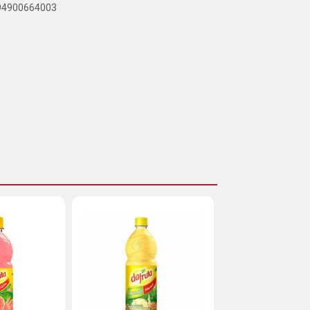
894900664003