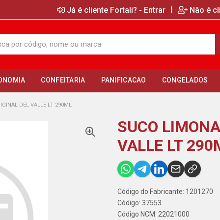
|
Já é cliente Fortali? - Entrar
Não é cl
ONOMIA
CONFEITARIA
PANIFICACAO
CONGELADOS
GINAL DEL VALLE LT 290ML
SUCO LIMONA
VALLE LT 290
Código do Fabricante: 1201270
Código: 37553
Código NCM: 22021000