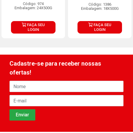
Código: 974
Código: 1386
Embalagem: 24X500G
Embalagem: 18X500G
FAÇA SEU
FAÇA SEU
LOGIN
LOGIN
Cadastre-se para receber nossas
ofertas!