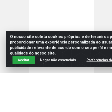
O nosso site coleta cookies próprios e de terceiros 
proporcionar uma experiência personalizada ao usuár
publicidade relevante de acordo com o seu perfil e m
qualidade do nosso site.
Aceitar
Negar não essenciais
Preferências d