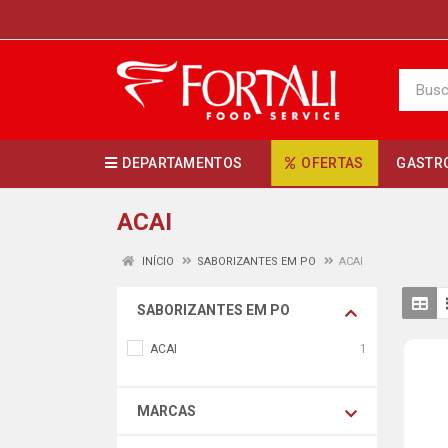
DEPARTAMENTOS
OFERTAS
GASTR
ACAI
INÍCIO
SABORIZANTES EM PO
ACAI
SABORIZANTES EM PO
ACAI
1
MARCAS