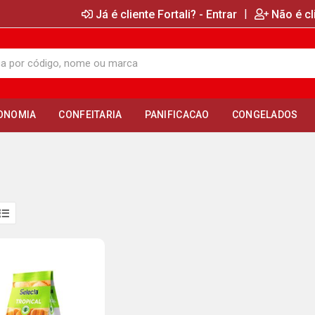
|
Já é cliente Fortali? - Entrar
Não é cl
ONOMIA
CONFEITARIA
PANIFICACAO
CONGELADOS