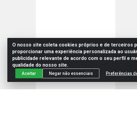
O nosso site coleta cookies próprios e de terceiros 
proporcionar uma experiência personalizada ao usuár
publicidade relevante de acordo com o seu perfil e m
qualidade do nosso site.
Aceitar
Negar não essenciais
Preferências d