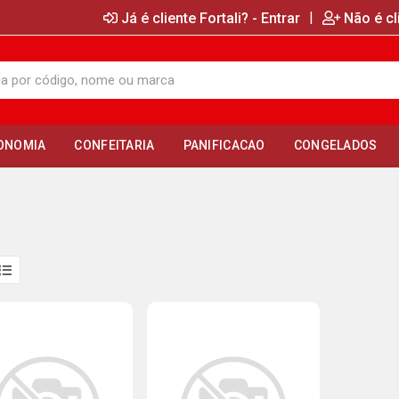
|
Já é cliente Fortali? - Entrar
Não é cl
ONOMIA
CONFEITARIA
PANIFICACAO
CONGELADOS