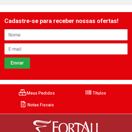
Cadastre-se para receber nossas ofertas!
Meus Pedidos
Títulos
Notas Fiscais