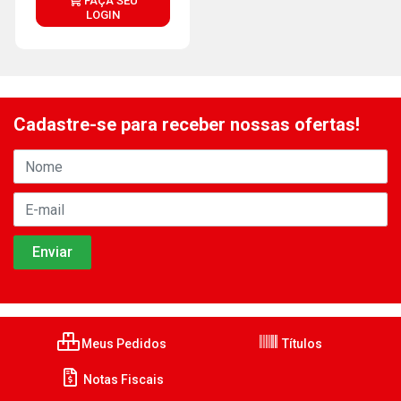
FAÇA SEU
LOGIN
Cadastre-se para receber nossas ofertas!
Meus Pedidos
Títulos
Notas Fiscais