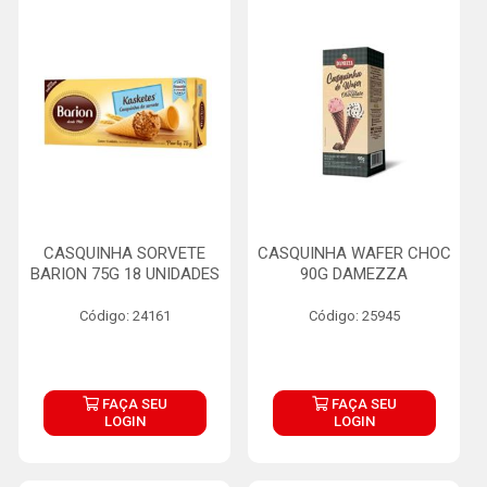
CASQUINHA SORVETE
CASQUINHA WAFER CHOC
BARION 75G 18 UNIDADES
90G DAMEZZA
Código: 24161
Código: 25945
FAÇA SEU
FAÇA SEU
LOGIN
LOGIN