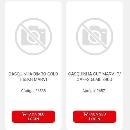
CASQUINHA BIMBO GOLD
CASQUINHA CUP MARVI P/
1,65KG MARVI
CAFES 50ML 840G
Código: 26568
Código: 26571
FAÇA SEU
FAÇA SEU
LOGIN
LOGIN