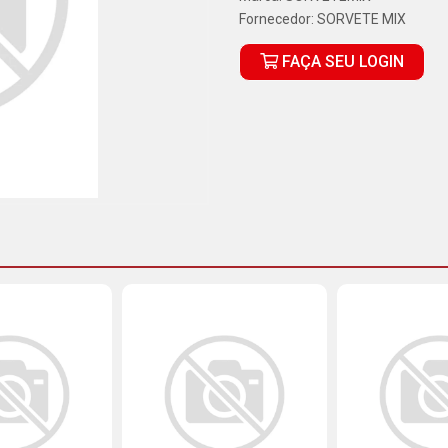
Fornecedor:
SORVETE MIX
FAÇA SEU LOGIN