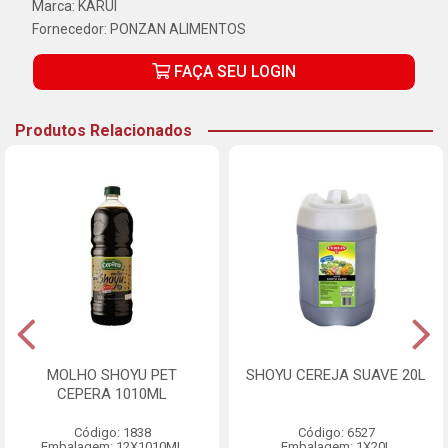
Marca:
KARUI
Fornecedor:
PONZAN ALIMENTOS
FAÇA SEU LOGIN
Produtos Relacionados
MOLHO SHOYU PET
SHOYU CEREJA SUAVE 20L
CEPERA 1010ML
Código: 1838
Código: 6527
Embalagem: 12X1010ML
Embalagem: 1X20L