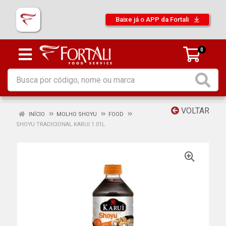
Baixe já o APP da Fortali
0
VOLTAR
INÍCIO
MOLHO SHOYU
FOOD
SHOYU TRADICIONAL KARUI 1.01L