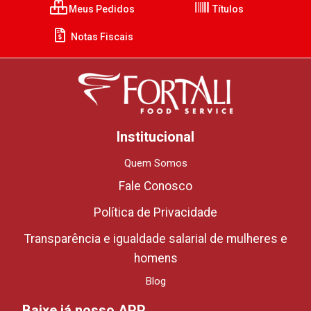
Meus Pedidos
Títulos
Notas Fiscais
Institucional
Quem Somos
Fale Conosco
Política de Privacidade
Transparência e igualdade salarial de mulheres e
homens
Blog
Baixe já nosso APP