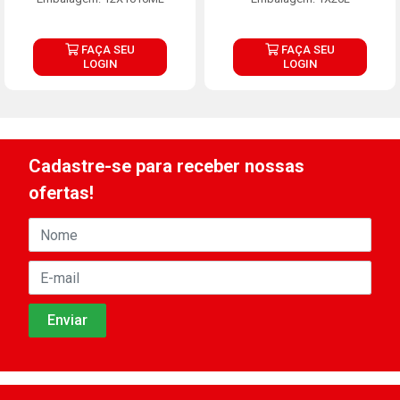
FAÇA SEU
FAÇA SEU
LOGIN
LOGIN
Cadastre-se para receber nossas
ofertas!