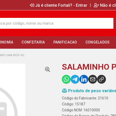
|
Já é cliente Fortali? - Entrar
Não é cl
ONOMIA
CONFEITARIA
PANIFICACAO
CONGELADOS
MPLONA RESF KG
SALAMINHO P
Produto de peso variáve
Código do Fabricante: 21610
Código: 15187
Código NCM: 16010000