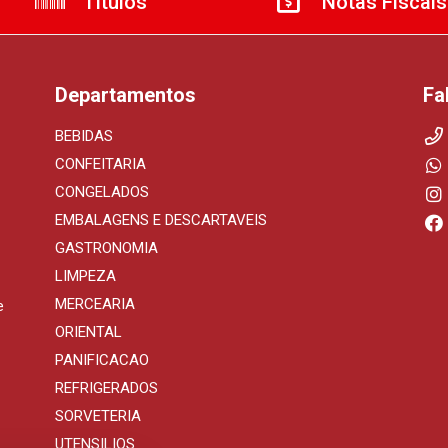
Títulos
Notas Fiscais
Departamentos
Fa
BEBIDAS
CONFEITARIA
CONGELADOS
EMBALAGENS E DESCARTAVEIS
GASTRONOMIA
LIMPEZA
MERCEARIA
e
ORIENTAL
PANIFICACAO
REFRIGERADOS
SORVETERIA
UTENSILIOS