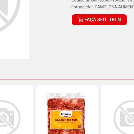
Código de Barras do Produto: 7
Fornecedor:
PAMPLONA ALIMEN
FAÇA SEU LOGIN