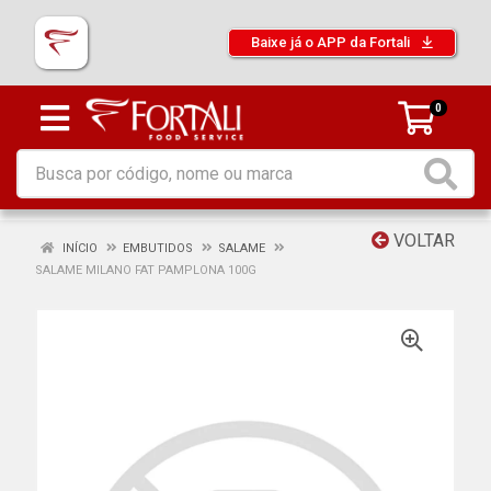
Baixe já o APP da Fortali
0
VOLTAR
INÍCIO
EMBUTIDOS
SALAME
SALAME MILANO FAT PAMPLONA 100G