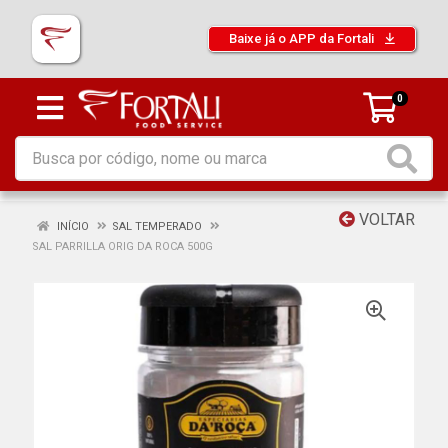
Baixe já o APP da Fortali
0
VOLTAR
INÍCIO
SAL TEMPERADO
SAL PARRILLA ORIG DA ROCA 500G