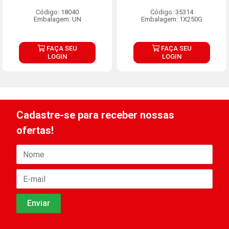
Código: 18040
Código: 35314
Embalagem: UN
Embalagem: 1X250G
FAÇA SEU
FAÇA SEU
LOGIN
LOGIN
Cadastre-se para receber nossas
ofertas!