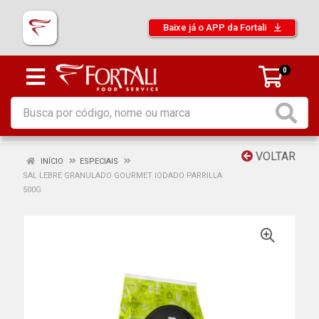
Baixe já o APP da Fortali
0
VOLTAR
INÍCIO
ESPECIAIS
SAL LEBRE GRANULADO GOURMET IODADO PARRILLA
500G