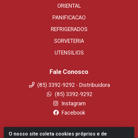
ORIENTAL
PANIFICACAO
REFRIGERADOS
SORVETERIA
UTENSILIOS
Fale Conosco
(85) 3392-9292 - Distribuidora
(85) 3392-9292
Instagram
Facebook
O nosso site coleta cookies próprios e de