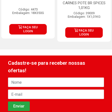
CARNES POTE BR SPICES
1,01KG
Código: 4473
Embalagem: 18X350G
Código: 39009
Embalagem: 1X1,01KG
FAÇA SEU
FAÇA SEU
LOGIN
LOGIN
Cadastre-se para receber nossas
ofertas!