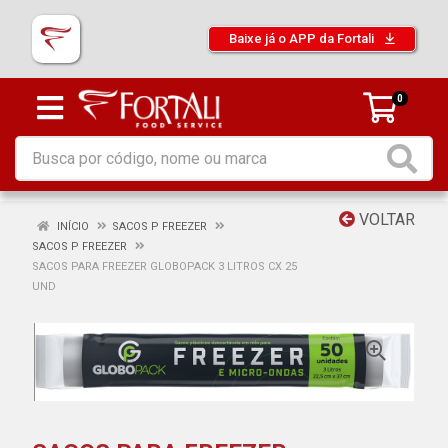
Baixe já o APP da Fortali
0
VOLTAR
INÍCIO
SACOS P FREEZER
SACOS P FREEZER
SACOS PARA FREEZER GLOBOPACK 3 LITROS CX 25
UND