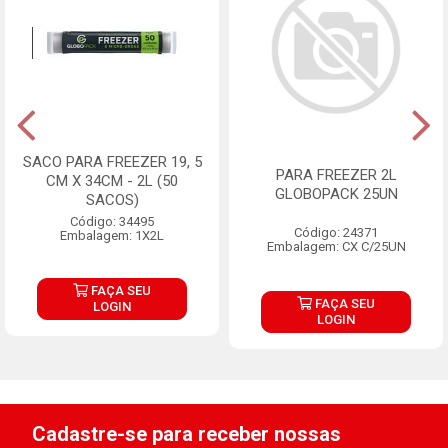
SACO PARA FREEZER 19, 5
PARA FREEZER 2L
CM X 34CM - 2L (50
GLOBOPACK 25UN
SACOS)
Código: 34495
Código: 24371
Embalagem: 1X2L
Embalagem: CX C/25UN
FAÇA SEU
FAÇA SEU
LOGIN
LOGIN
Cadastre-se para receber nossas