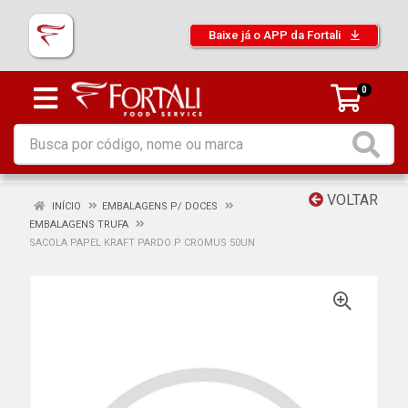
Baixe já o APP da Fortali
0
VOLTAR
INÍCIO
EMBALAGENS P/ DOCES
EMBALAGENS TRUFA
SACOLA PAPEL KRAFT PARDO P CROMUS 50UN