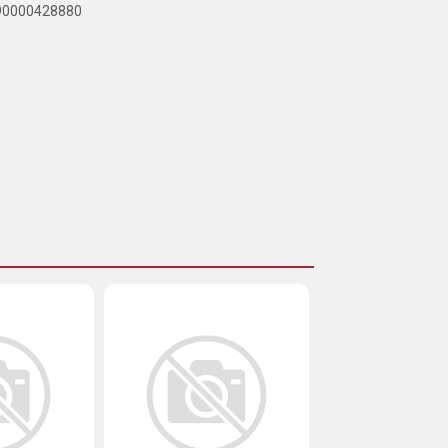
890000428880