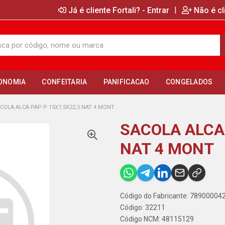
|
Já é cliente Fortali? - Entrar
Não é cl
ONOMIA
CONFEITARIA
PANIFICACAO
CONGELADOS
COLA ALCA PAP P 15X7,5X22,5 NAT 4 MONT
SACOLA ALCA 
NAT 4 MONT
Código do Fabricante: 78900004
Código: 32211
Código NCM: 48115129