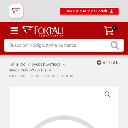
Baixe já o APP da Fortali
0
VOLTAR
INÍCIO
SACOS PLASTICOS
SACOS TRANSPARENTES
SACO TRANSP 25X37 INCOLOR PT C/50 UN