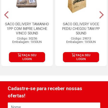
SACO DELIVERY TAMANHO
SACO DELIVERY VOCE
1PP COM IMPRE LANCHE
PEDIU CHEGOU TAM PP
VINCO 50UND
50UND
Código: 30256
Código: 29013
Embalagem: 1X50UN
Embalagem: 1X50UN
FAÇA SEU
FAÇA SEU
LOGIN
LOGIN
Cadastre-se para receber nossas
ofertas!