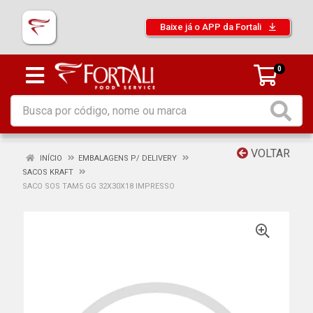
Baixe já o APP da Fortali
0
VOLTAR
INÍCIO
EMBALAGENS P/ DELIVERY
SACOS KRAFT
SACO SOS TAM5 GG 32X30X18 IMPRESSO