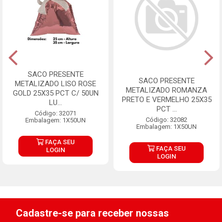
SACO PRESENTE
SACO PRESENTE
METALIZADO LISO ROSE
METALIZADO ROMANZA
GOLD 25X35 PCT C/ 50UN
PRETO E VERMELHO 25X35
LU...
PCT ...
Código: 32071
Código: 32082
Embalagem: 1X50UN
Embalagem: 1X50UN
FAÇA SEU
FAÇA SEU
LOGIN
LOGIN
Cadastre-se para receber nossas