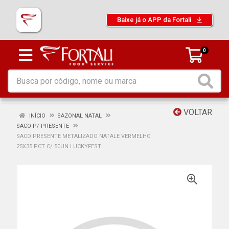
Baixe já o APP da Fortali
0
VOLTAR
INÍCIO
SAZONAL NATAL
SACO P/ PRESENTE
SACO PRESENTE METALIZADO NATALE VERMELHO
25X35 PCT C/ 50UN LUCKYFEST