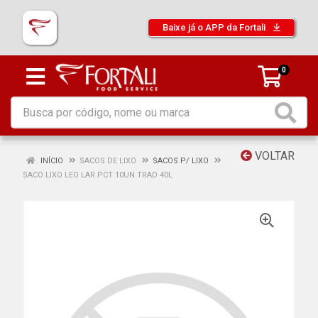
Baixe já o APP da Fortali
0
VOLTAR
INÍCIO
SACOS DE LIXO
SACOS P/ LIXO
SACO LIXO LEO LAR PCT 10UN TRAD 40L