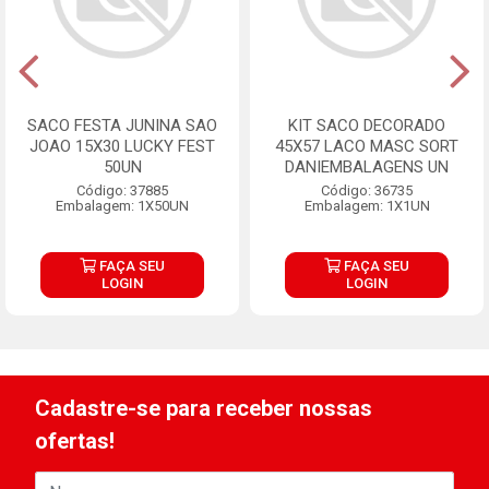
SACO FESTA JUNINA SAO
KIT SACO DECORADO
JOAO 15X30 LUCKY FEST
45X57 LACO MASC SORT
50UN
DANIEMBALAGENS UN
Código: 37885
Código: 36735
Embalagem: 1X50UN
Embalagem: 1X1UN
FAÇA SEU
FAÇA SEU
LOGIN
LOGIN
Cadastre-se para receber nossas
ofertas!