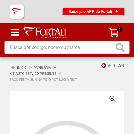
Baixe já o APP da Fortali
0
VOLTAR
INÍCIO
PAPELARIA
KIT AUTO SERVICO PRESENTE
SACO FESTA JUNINA 7X10 PCT LUCKYFEST