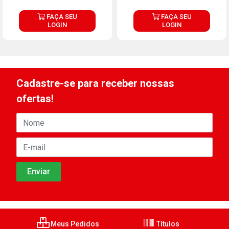
FAÇA SEU
FAÇA SEU
LOGIN
LOGIN
Cadastre-se para receber nossas
ofertas!
Meus Pedidos
Títulos