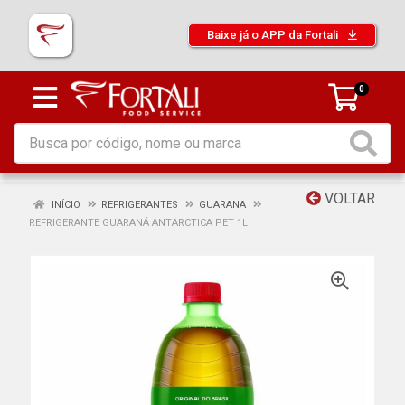
Baixe já o APP da Fortali
0
VOLTAR
INÍCIO
REFRIGERANTES
GUARANA
REFRIGERANTE GUARANÁ ANTARCTICA PET 1L