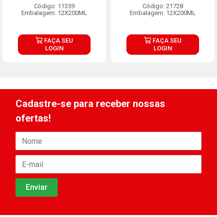
Código: 11359
Código: 21728
Embalagem: 12X200ML
Embalagem: 12X200ML
FAÇA SEU
FAÇA SEU
LOGIN
LOGIN
Cadastre-se para receber nossas
ofertas!