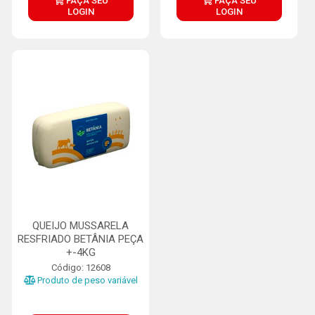
FAÇA SEU
FAÇA SEU
LOGIN
LOGIN
QUEIJO MUSSARELA
RESFRIADO BETÂNIA PEÇA
+-4KG
Código: 12608
Produto de peso variável