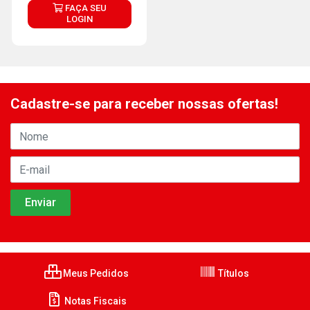
FAÇA SEU
LOGIN
Cadastre-se para receber nossas ofertas!
Meus Pedidos
Títulos
Notas Fiscais