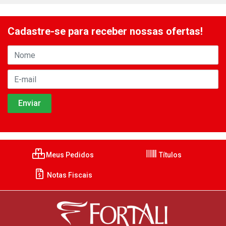
Cadastre-se para receber nossas ofertas!
Meus Pedidos
Títulos
Notas Fiscais