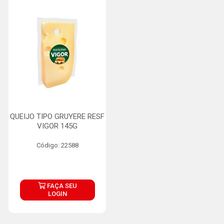
QUEIJO TIPO GRUYERE RESF
VIGOR 145G
Código: 22588
FAÇA SEU
LOGIN