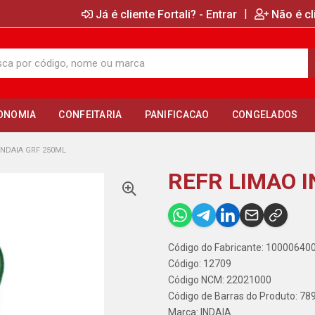
|
Já é cliente Fortali? - Entrar
Não é cl
ONOMIA
CONFEITARIA
PANIFICACAO
CONGELADOS
INDAIA GRF 250ML
REFR LIMAO I
Código do Fabricante: 10000640
Código: 12709
Código NCM: 22021000
Código de Barras do Produto: 7
Marca:
INDAIA