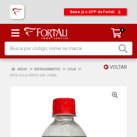
Baixe já o APP da Fortali
0
VOLTAR
INÍCIO
REFRIGERANTES
COLA
REFR COLA FREVO GRF 250ML