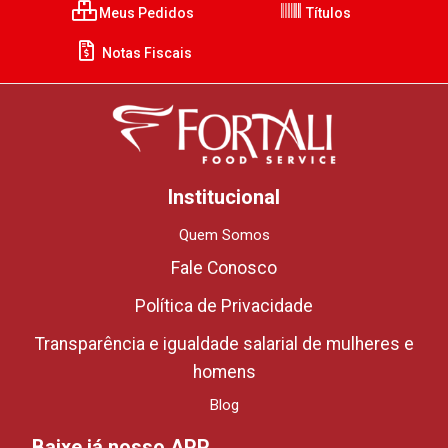
Meus Pedidos
Títulos
Notas Fiscais
Institucional
Quem Somos
Fale Conosco
Política de Privacidade
Transparência e igualdade salarial de mulheres e
homens
Blog
Baixe já nosso APP