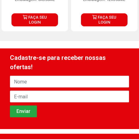
FAÇA SEU
FAÇA SEU
LOGIN
LOGIN
Cadastre-se para receber nossas
ofertas!