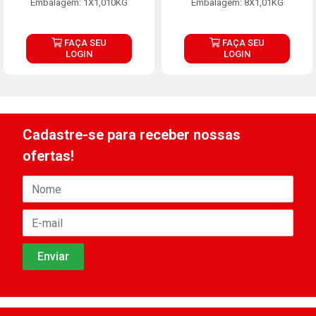
Embalagem: 1X1,010KG
Embalagem: 8X1,01KG
FAÇA SEU
FAÇA SEU
LOGIN
LOGIN
Cadastre-se para receber nossas
ofertas!