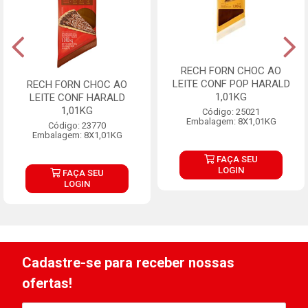
RECH FORN CHOC AO
LEITE CONF POP HARALD
RECH FORN CHOC AO
1,01KG
LEITE CONF HARALD
1,01KG
Código: 25021
Embalagem: 8X1,01KG
Código: 23770
Embalagem: 8X1,01KG
FAÇA SEU
LOGIN
FAÇA SEU
LOGIN
Cadastre-se para receber nossas
ofertas!