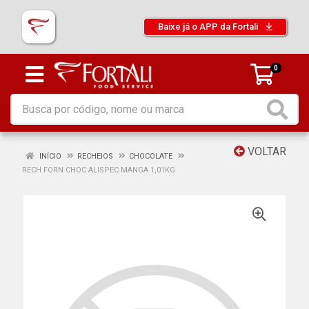
Baixe já o APP da Fortali
0
VOLTAR
INÍCIO
RECHEIOS
CHOCOLATE
RECH FORN CHOC ALISPEC MANGA 1,01KG