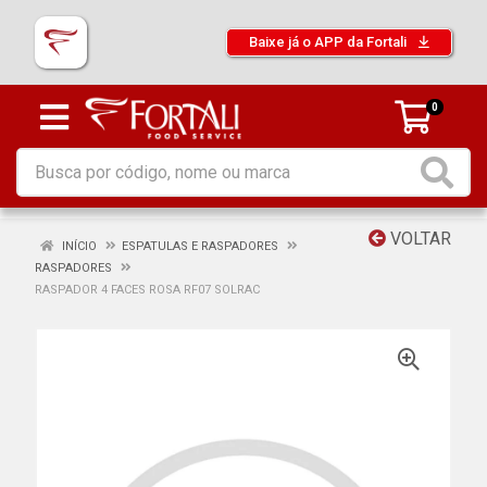
Baixe já o APP da Fortali
0
VOLTAR
INÍCIO
ESPATULAS E RASPADORES
RASPADORES
RASPADOR 4 FACES ROSA RF07 SOLRAC