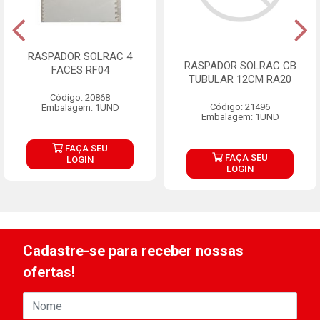
RASPADOR SOLRAC 4
RASPADOR SOLRAC CB
FACES RF04
TUBULAR 12CM RA20
Código: 20868
Código: 21496
Embalagem: 1UND
Embalagem: 1UND
FAÇA SEU
FAÇA SEU
LOGIN
LOGIN
Cadastre-se para receber nossas
ofertas!