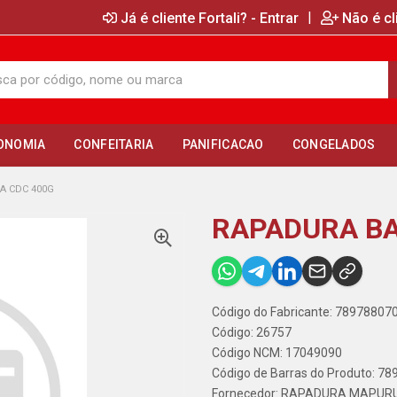
|
Já é cliente Fortali? - Entrar
Não é cl
ONOMIA
CONFEITARIA
PANIFICACAO
CONGELADOS
A CDC 400G
RAPADURA BA
Código do Fabricante: 78978807
Código: 26757
Código NCM: 17049090
Código de Barras do Produto: 7
Fornecedor:
RAPADURA MAPUR