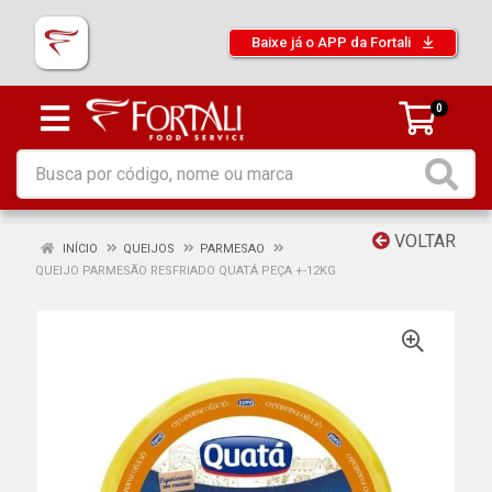
Baixe já o APP da Fortali
0
VOLTAR
INÍCIO
QUEIJOS
PARMESAO
QUEIJO PARMESÃO RESFRIADO QUATÁ PEÇA +-12KG