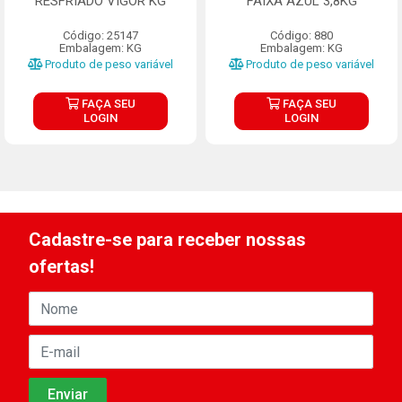
RESFRIADO VIGOR KG
FAIXA AZUL 3,8KG
Código: 25147
Código: 880
Embalagem: KG
Embalagem: KG
Produto de peso variável
Produto de peso variável
FAÇA SEU
FAÇA SEU
LOGIN
LOGIN
Cadastre-se para receber nossas
ofertas!