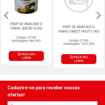
PREP DE ABACAXI O
PREP DE ABACAXI O
VINHO JEB BD 4,1KG
VINHO SWEET FRUIT1,1KG
Código: 27192
Código: 27162
Embalagem: 4X4,1KG
Embalagem: 12X1,1KG
FAÇA SEU
FAÇA SEU
LOGIN
LOGIN
Cadastre-se para receber nossas
ofertas!