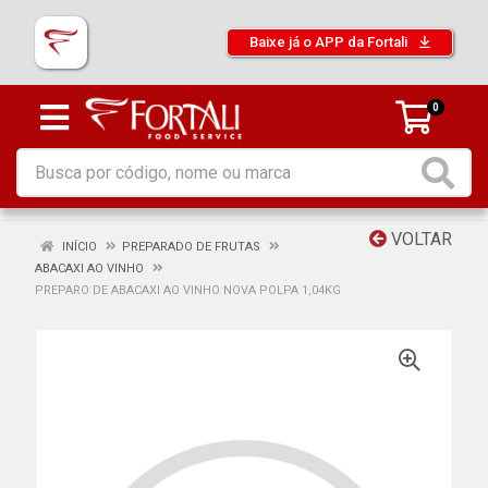
Baixe já o APP da Fortali
0
VOLTAR
INÍCIO
PREPARADO DE FRUTAS
ABACAXI AO VINHO
PREPARO DE ABACAXI AO VINHO NOVA POLPA 1,04KG