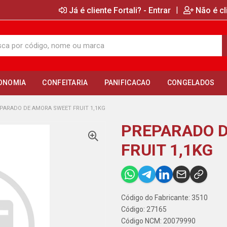
|
Já é cliente Fortali? - Entrar
Não é cl
ONOMIA
CONFEITARIA
PANIFICACAO
CONGELADOS
PARADO DE AMORA SWEET FRUIT 1,1KG
PREPARADO 
FRUIT 1,1KG
Código do Fabricante: 3510
Código: 27165
Código NCM: 20079990