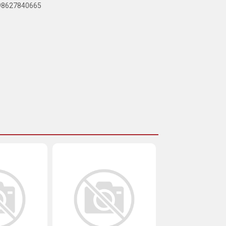
898627840665