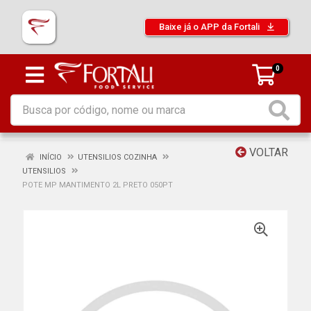
Baixe já o APP da Fortali
0
VOLTAR
INÍCIO
UTENSILIOS COZINHA
UTENSILIOS
POTE MP MANTIMENTO 2L PRETO 050PT