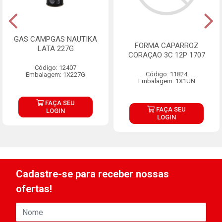
GAS CAMPGAS NAUTIKA
FORMA CAPARROZ
LATA 227G
CORAÇAO 3C 12P 1707
Código: 12407
Código: 11824
Embalagem: 1X227G
Embalagem: 1X1UN
FAÇA SEU
FAÇA SEU
LOGIN
LOGIN
Cadastre-se para receber nossas
ofertas!