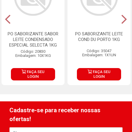
PO SABORIZANTE SABOR
PO SABORIZANTE LEITE
LEITE CONDENSADO
COND DU PORTO 1KG
ESPECIAL SELECTA 1KG
Código: 35047
Código: 20830
Embalagem: 1X1UN
Embalagem: 10X1KG
FAÇA SEU
FAÇA SEU
LOGIN
LOGIN
Cadastre-se para receber nossas
ofertas!