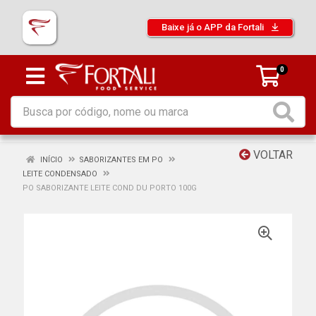
Baixe já o APP da Fortali
0
VOLTAR
INÍCIO
SABORIZANTES EM PO
LEITE CONDENSADO
PO SABORIZANTE LEITE COND DU PORTO 100G