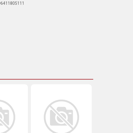
896411805111