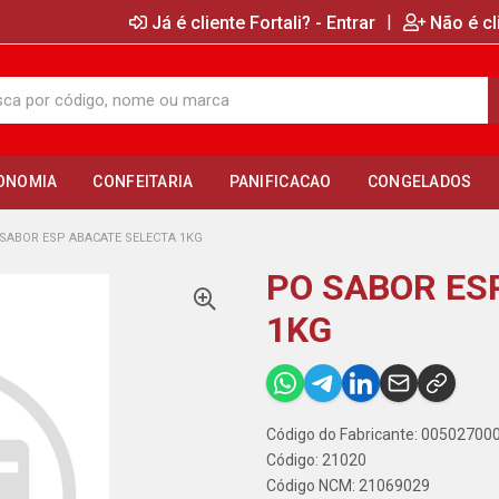
|
Já é cliente Fortali? - Entrar
Não é cl
ONOMIA
CONFEITARIA
PANIFICACAO
CONGELADOS
SABOR ESP ABACATE SELECTA 1KG
PO SABOR ES
1KG
Código do Fabricante: 0050270
Código: 21020
Código NCM: 21069029