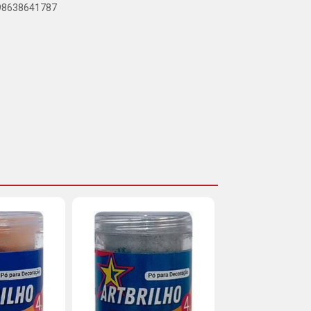
898638641787