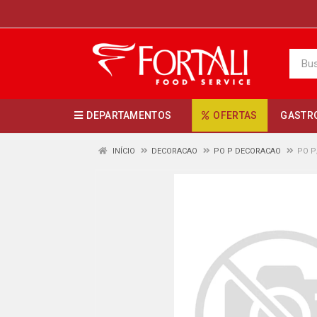
DEPARTAMENTOS
OFERTAS
GASTR
INÍCIO
DECORACAO
PO P DECORACAO
PO P