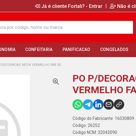
|
Já é cliente Fortali? - Entrar
Não é cl
ONOMIA
CONFEITARIA
PANIFICACAO
CONGELADOS
/DECORACAO NEON VERMELHO FAB 5G
PO P/DECOR
VERMELHO FA
Código do Fabricante: 16030809
Código: 26252
Código NCM: 32042090